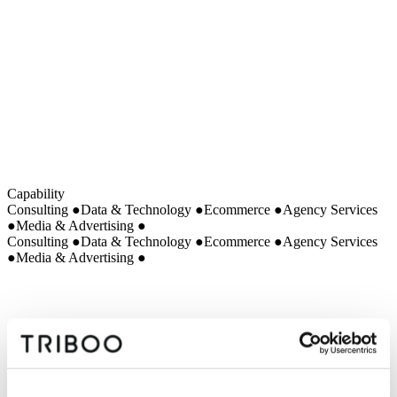
Built in-house
Beta
Capability
Consulting
●
Data & Technology
●
Ecommerce
●
Agency Services
●
Media & Advertising
●
Consulting
●
Data & Technology
●
Ecommerce
●
Agency Services
●
Media & Advertising
●