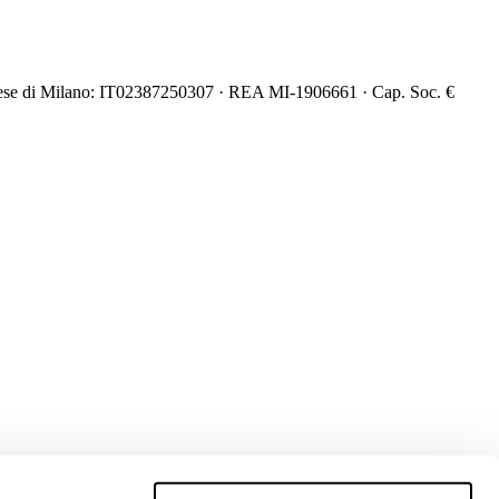
mprese di Milano: IT02387250307 · REA MI-1906661 · Cap. Soc. €