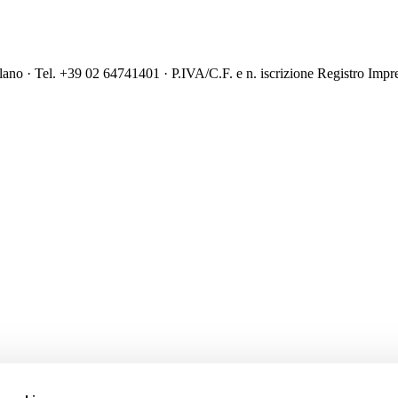
ilano · Tel. +39 02 64741401 · P.IVA/C.F. e n. iscrizione Registro I