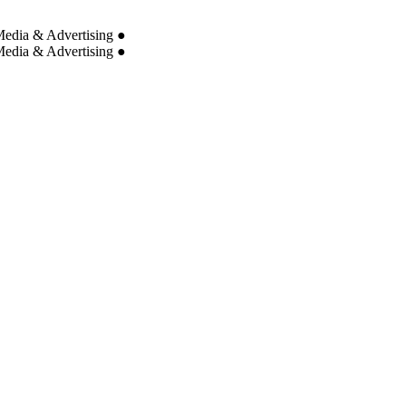
edia & Advertising
●
edia & Advertising
●