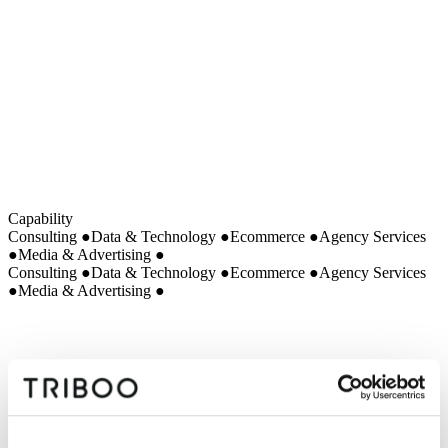
Built in-house
Beta
Capability
Consulting
●
Data & Technology
●
Ecommerce
●
Agency Services
●
Media & Advertising
●
Consulting
●
Data & Technology
●
Ecommerce
●
Agency Services
●
Media & Advertising
●