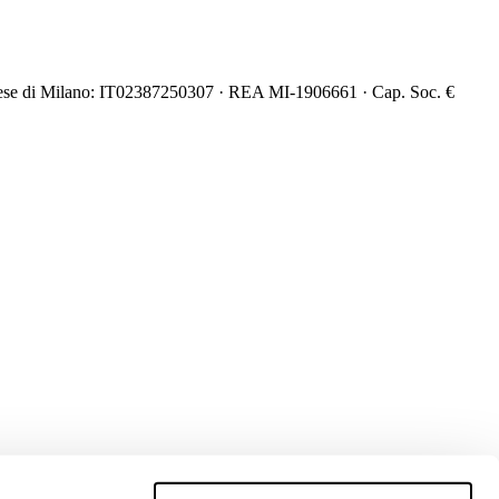
mprese di Milano: IT02387250307 · REA MI-1906661 · Cap. Soc. €