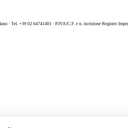
ilano · Tel. +39 02 64741401 · P.IVA/C.F. e n. iscrizione Registro I