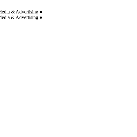
edia & Advertising
●
edia & Advertising
●